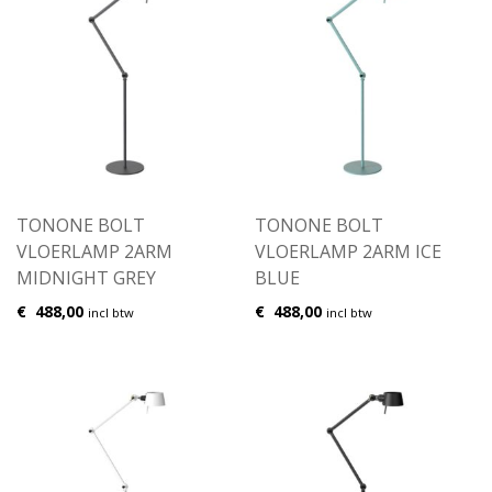
TONONE BOLT
TONONE BOLT
VLOERLAMP 2ARM
VLOERLAMP 2ARM ICE
MIDNIGHT GREY
BLUE
€
488,00
€
488,00
incl btw
incl btw