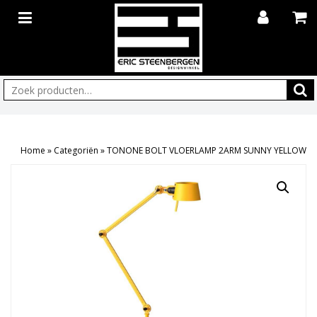
Zoeken:
Home
»
Categoriën
»
TONONE BOLT VLOERLAMP 2ARM SUNNY YELLOW