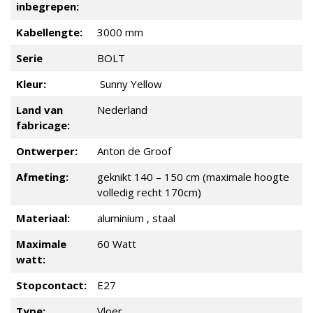
inbegrepen:
Kabellengte:
3000 mm
Serie
BOLT
Kleur:
Sunny Yellow
Land van
Nederland
fabricage:
Ontwerper:
Anton de Groof
Afmeting:
geknikt 140 – 150 cm (maximale hoogte
volledig recht 170cm)
Materiaal:
aluminium , staal
Maximale
60 Watt
watt:
Stopcontact:
E27
Type:
Vloer