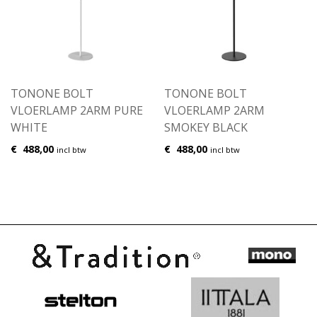
TONONE BOLT
TONONE BOLT
VLOERLAMP 2ARM PURE
VLOERLAMP 2ARM
WHITE
SMOKEY BLACK
€
488,00
€
488,00
incl btw
incl btw