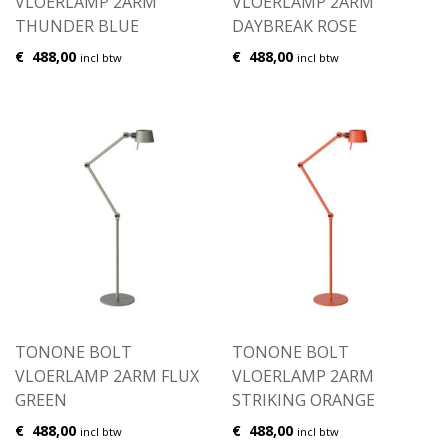
VLOERLAMP 2ARM
VLOERLAMP 2ARM
THUNDER BLUE
DAYBREAK ROSE
€
488,00
€
488,00
incl btw
incl btw
TONONE BOLT
TONONE BOLT
VLOERLAMP 2ARM FLUX
VLOERLAMP 2ARM
GREEN
STRIKING ORANGE
€
488,00
€
488,00
incl btw
incl btw