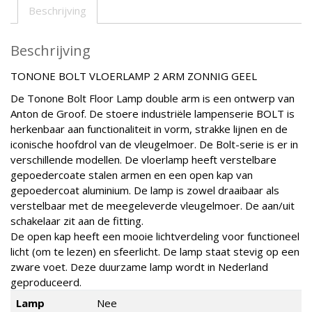
Beschrijving
Beschrijving
TONONE BOLT VLOERLAMP 2 ARM ZONNIG GEEL
De Tonone Bolt Floor Lamp double arm is een ontwerp van
Anton de Groof. De stoere industriële lampenserie BOLT is
herkenbaar aan functionaliteit in vorm, strakke lijnen en de
iconische hoofdrol van de vleugelmoer. De Bolt-serie is er in
verschillende modellen. De vloerlamp heeft verstelbare
gepoedercoate stalen armen en een open kap van
gepoedercoat aluminium. De lamp is zowel draaibaar als
verstelbaar met de meegeleverde vleugelmoer. De aan/uit
schakelaar zit aan de fitting.
De open kap heeft een mooie lichtverdeling voor functioneel
licht (om te lezen) en sfeerlicht. De lamp staat stevig op een
zware voet. Deze duurzame lamp wordt in Nederland
geproduceerd.
Lamp
Nee