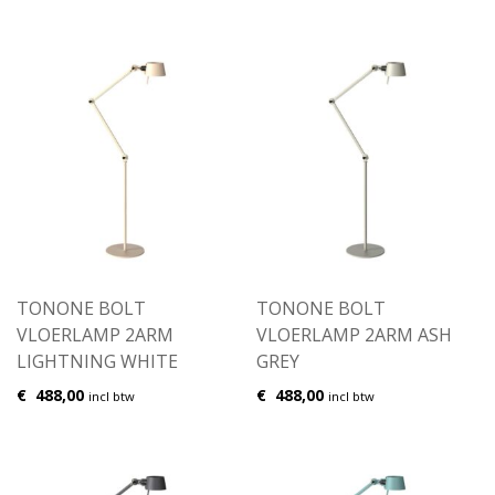
TONONE BOLT
TONONE BOLT
VLOERLAMP 2ARM
VLOERLAMP 2ARM ASH
LIGHTNING WHITE
GREY
€
488,00
€
488,00
incl btw
incl btw