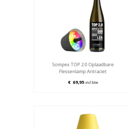
Sompex TOP 2.0 Oplaadbare
Flessenlamp Antraciet
€
69,95
incl btw