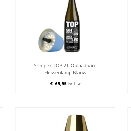
Sompex TOP 2.0 Oplaadbare
Flessenlamp Blauw
€
69,95
incl btw