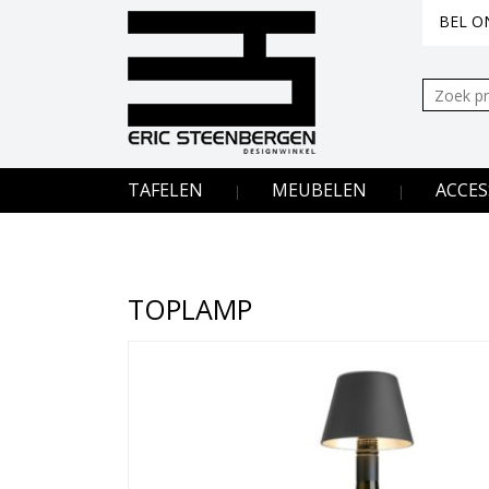
BEL ON
Zoeken:
TAFELEN
MEUBELEN
ACCES
TOPLAMP