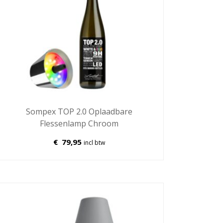
Sompex TOP 2.0 Oplaadbare
Flessenlamp Chroom
€
79,95
incl btw