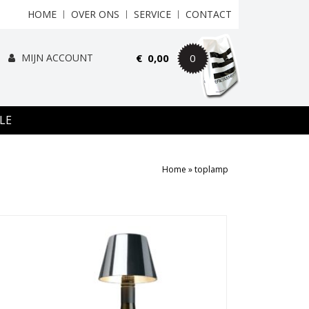
HOME
OVER ONS
SERVICE
CONTACT
MIJN ACCOUNT
€
0,00
0
LE
Home
»
toplamp