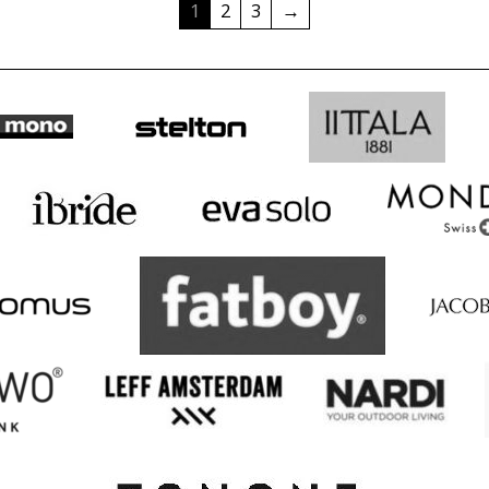
1
2
3
→