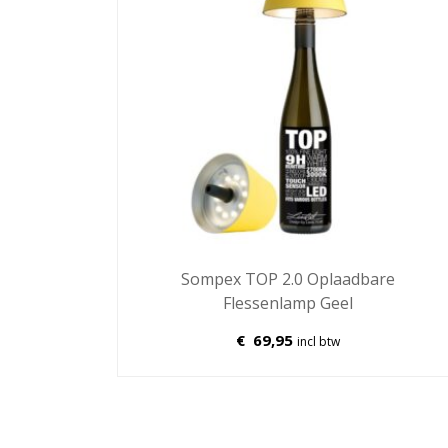
Sompex TOP 2.0 Oplaadbare
Flessenlamp Geel
€
69,95
incl btw