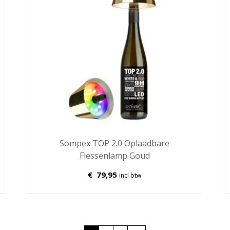
Sompex TOP 2.0 Oplaadbare
Flessenlamp Goud
€
79,95
incl btw