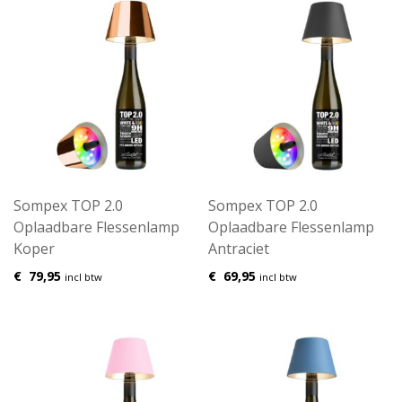
Sompex TOP 2.0
Sompex TOP 2.0
Oplaadbare Flessenlamp
Oplaadbare Flessenlamp
Koper
Antraciet
€
79,95
€
69,95
incl btw
incl btw