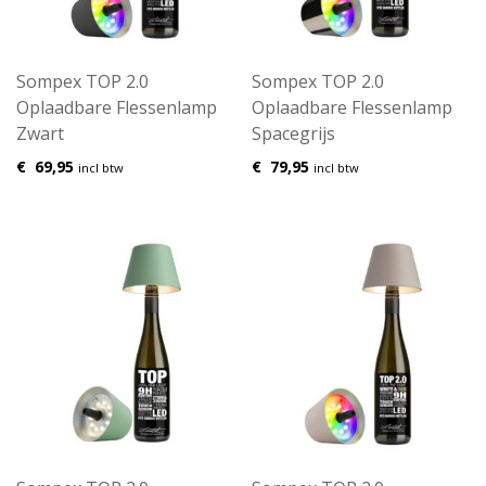
Sompex TOP 2.0
Sompex TOP 2.0
Oplaadbare Flessenlamp
Oplaadbare Flessenlamp
Zwart
Spacegrijs
€
69,95
€
79,95
incl btw
incl btw