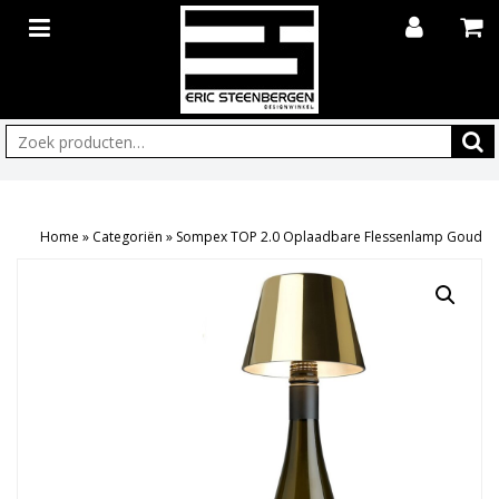
Zoeken:
Home
»
Categoriën
»
Sompex TOP 2.0 Oplaadbare Flessenlamp Goud