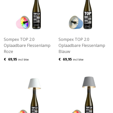
Sompex TOP 2.0
Sompex TOP 2.0
Oplaadbare Flessenlamp
Oplaadbare Flessenlamp
Roze
Blauw
€
69,95
€
69,95
incl btw
incl btw