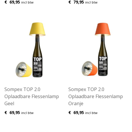
€
69,95
€
79,95
incl btw
incl btw
Sompex TOP 2.0
Sompex TOP 2.0
Oplaadbare Flessenlamp
Oplaadbare Flessenlamp
Geel
Oranje
€
69,95
€
69,95
incl btw
incl btw