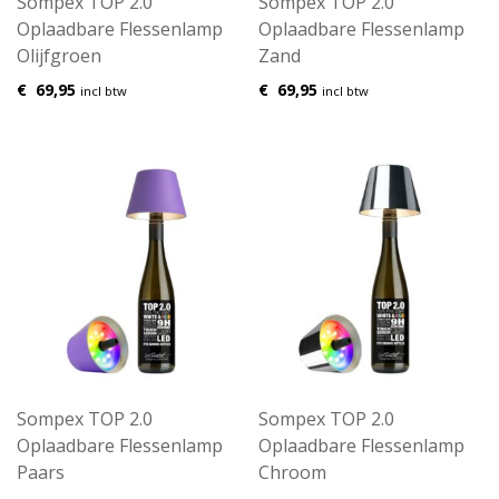
Sompex TOP 2.0
Sompex TOP 2.0
Oplaadbare Flessenlamp
Oplaadbare Flessenlamp
Olijfgroen
Zand
€
69,95
€
69,95
incl btw
incl btw
Sompex TOP 2.0
Sompex TOP 2.0
Oplaadbare Flessenlamp
Oplaadbare Flessenlamp
Paars
Chroom