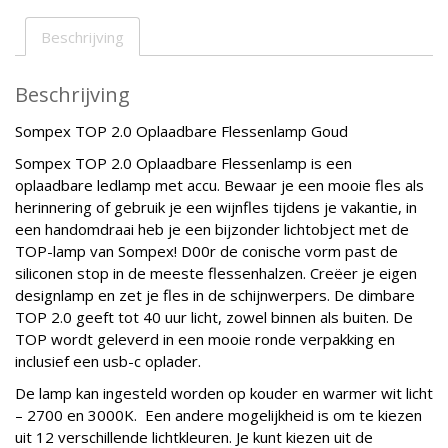
Beschrijving
Beschrijving
Sompex TOP 2.0 Oplaadbare Flessenlamp Goud
Sompex TOP 2.0 Oplaadbare Flessenlamp is een
oplaadbare ledlamp met accu. Bewaar je een mooie fles als
herinnering of gebruik je een wijnfles tijdens je vakantie, in
een handomdraai heb je een bijzonder lichtobject met de
TOP-lamp van Sompex! D00r de conische vorm past de
siliconen stop in de meeste flessenhalzen. Creëer je eigen
designlamp en zet je fles in de schijnwerpers. De dimbare
TOP 2.0 geeft tot 40 uur licht, zowel binnen als buiten. De
TOP wordt geleverd in een mooie ronde verpakking en
inclusief een usb-c oplader.
De lamp kan ingesteld worden op kouder en warmer wit licht
– 2700 en 3000K. Een andere mogelijkheid is om te kiezen
uit 12 verschillende lichtkleuren. Je kunt kiezen uit de