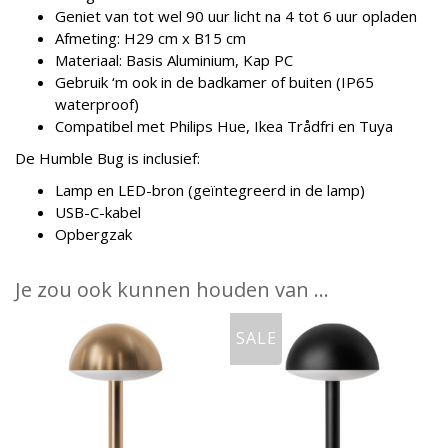
Geniet van tot wel 90 uur licht na 4 tot 6 uur opladen
Afmeting: H29 cm x B15 cm
Materiaal: Basis Aluminium, Kap PC
Gebruik ‘m ook in de badkamer of buiten (IP65
waterproof)
Compatibel met Philips Hue, Ikea Trådfri en Tuya
De Humble Bug is inclusief:
Lamp en LED-bron (geïntegreerd in de lamp)
USB-C-kabel
Opbergzak
Je zou ook kunnen houden van …
SALE