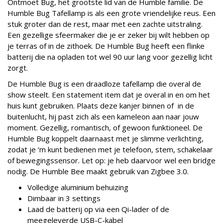
Ontmoet Bug, het grootste lid van de Humble familie. De
Humble Bug Tafellamp is als een grote vriendelijke reus. Een
stuk groter dan de rest, maar met een zachte uitstraling.
Een gezellige sfeermaker die je er zeker bij wilt hebben op
je terras of in de zithoek. De Humble Bug heeft een flinke
batterij die na opladen tot wel 90 uur lang voor gezellig licht
zorgt.
De Humble Bug is een draadloze tafellamp die overal de
show steelt. Een statement item dat je overal in en om het
huis kunt gebruiken. Plaats deze kanjer binnen of in de
buitenlucht, hij past zich als een kameleon aan naar jouw
moment. Gezellig, romantisch, of gewoon funktioneel. De
Humble Bug koppelt daarnaast met je slimme verlichting,
zodat je ‘m kunt bedienen met je telefoon, stem, schakelaar
of bewegingssensor. Let op: je heb daarvoor wel een bridge
nodig. De Humble Bee maakt gebruik van Zigbee 3.0.
Volledige aluminium behuizing
Dimbaar in 3 settings
Laad de batterij op via een Qi-lader of de
meegeleverde USB-C-kabel