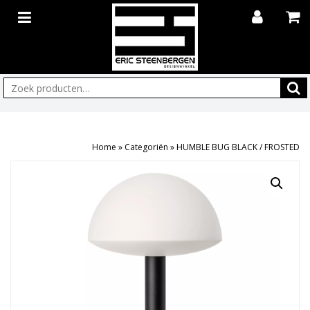
Zoeken:
Home
»
Categoriën
»
HUMBLE BUG BLACK / FROSTED