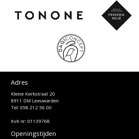
Adres
Kleine Kerkstraat 20
8911 DM Leeuwarden
Tel: 058 212 56 00
KvK nr: 01139768
Openingstijden