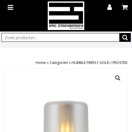
Zoeken:
Home
»
Categoriën
»
HUMBLE FIREFLY GOLD / FROSTED