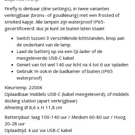
Firefly is dimbaar (drie settings), in twee varianten
verkrijgbaar (brons- of goudkleurig) met een frosted of
smoked kapje. Alle lampen zijn waterproof IP65-
gecertificeerd: dus je kunt ze buiten laten staan!
Switch tussen 3 verschillende lichtstanden, knop aan
de onderkant van de lamp.
Laad de batterij op via een Qi-lader of de
meegeleverde USB-C kabel
Geniet van tot wel 140 uur licht na 4 tot 6 uur opladen
Gebruik ‘m ook in de badkamer of buiten (IP65
waterproof)
Kleurtemp. 2200K
Oplaadbaar middels USB-C (kabel meegeleverd), of middels
docking station (apart verkrijgbaar)
Afmeting Ø 8,6 x H 11,8 cm
Batterijduur: laag 100-140 uur / Medium 60-80 uur / Hoog
20-28 uur
Oplaadtijd: 4 uur via USB-C kabel