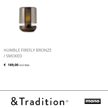
HUMBLE FIREFLY BRONZE
/ SMOKED
€
169,00
incl btw