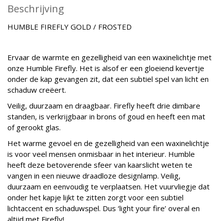
Beschrijving
HUMBLE FIREFLY GOLD / FROSTED
Ervaar de warmte en gezelligheid van een waxinelichtje met
onze Humble Firefly. Het is alsof er een gloeiend kevertje
onder de kap gevangen zit, dat een subtiel spel van licht en
schaduw creëert.
Veilig, duurzaam en draagbaar. Firefly heeft drie dimbare
standen, is verkrijgbaar in brons of goud en heeft een mat
of gerookt glas.
Het warme gevoel en de gezelligheid van een waxinelichtje
is voor veel mensen onmisbaar in het interieur. Humble
heeft deze betoverende sfeer van kaarslicht weten te
vangen in een nieuwe draadloze designlamp. Veilig,
duurzaam en eenvoudig te verplaatsen. Het vuurvliegje dat
onder het kapje lijkt te zitten zorgt voor een subtiel
lichtaccent en schaduwspel. Dus ‘light your fire’ overal en
altijd met Firefly!