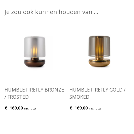
Je zou ook kunnen houden van …
HUMBLE FIREFLY BRONZE
HUMBLE FIREFLY GOLD /
/ FROSTED
SMOKED
€
169,00
€
169,00
incl btw
incl btw