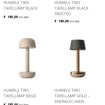
HUMBLE TWO
HUMBLE TWO
TAFELLAMP BLACK
TAFELLAMP BLACK
FROSTED
€
185,00
incl btw
€
185,00
incl btw
HUMBLE TWO
HUMBLE TWO
TAFELLAMP BEIGE
TAFELLAMP GOLD –
EMERALD LINEN
€
185,00
incl btw