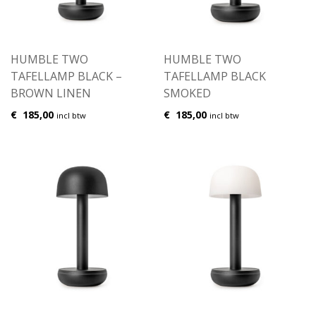
HUMBLE TWO
HUMBLE TWO
TAFELLAMP BLACK –
TAFELLAMP BLACK
BROWN LINEN
SMOKED
€
185,00
€
185,00
incl btw
incl btw