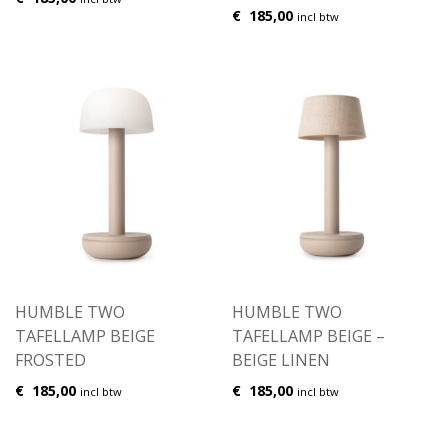
€
185,00
incl btw
HUMBLE TWO
HUMBLE TWO
TAFELLAMP BEIGE
TAFELLAMP BEIGE –
FROSTED
BEIGE LINEN
€
185,00
€
185,00
incl btw
incl btw