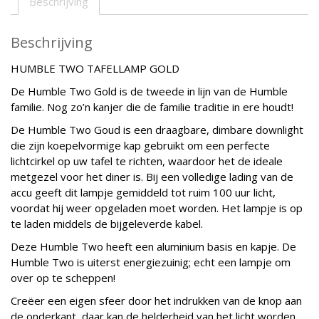
Beschrijving
Beschrijving
HUMBLE TWO TAFELLAMP GOLD
De Humble Two Gold is de tweede in lijn van de Humble
familie. Nog zo’n kanjer die de familie traditie in ere houdt!
De Humble Two Goud is een draagbare, dimbare downlight
die zijn koepelvormige kap gebruikt om een ​​perfecte
lichtcirkel op uw tafel te richten, waardoor het de ideale
metgezel voor het diner is. Bij een volledige lading van de
accu geeft dit lampje gemiddeld tot ruim 100 uur licht,
voordat hij weer opgeladen moet worden. Het lampje is op
te laden middels de bijgeleverde kabel.
Deze
Humble Two heeft een aluminium basis en kapje.
De
Humble Two is uiterst energiezuinig; echt een lampje om
over op te scheppen!
Creëer een eigen sfeer door het indrukken van de knop aan
de onderkant, daar kan de helderheid van het licht worden