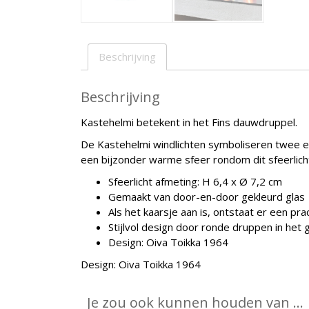
Beschrijving
Beschrijving
Kastehelmi betekent in het Fins dauwdruppel.
De Kastehelmi windlichten symboliseren twee e
een bijzonder warme sfeer rondom dit sfeerlicht.
Sfeerlicht afmeting: H 6,4 x Ø 7,2 cm
Gemaakt van door-en-door gekleurd glas
Als het kaarsje aan is, ontstaat er een prac
Stijlvol design door ronde druppen in het 
Design: Oiva Toikka 1964
Design: Oiva Toikka 1964
Je zou ook kunnen houden van …