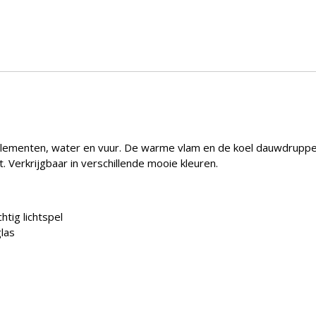
lementen, water en vuur. De warme vlam en de koel dauwdruppel
 Verkrijgbaar in verschillende mooie kleuren.
htig lichtspel
glas