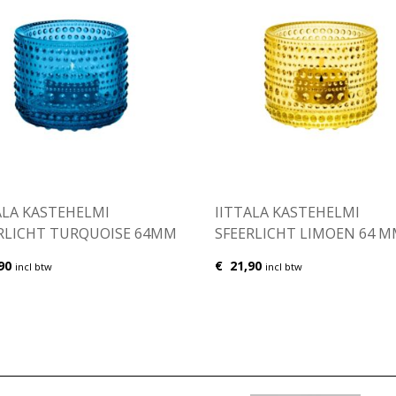
ALA KASTEHELMI
IITTALA KASTEHELMI
RLICHT TURQUOISE 64MM
SFEERLICHT LIMOEN 64 
90
€
21,90
incl btw
incl btw