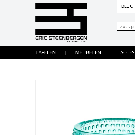
BEL ON
Zoeken:
TAFELEN
MEUBELEN
ACCES