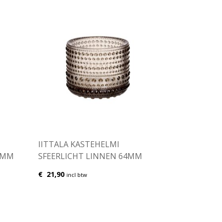
IITTALA KASTEHELMI
4MM
SFEERLICHT LINNEN 64MM
€
21,90
incl btw