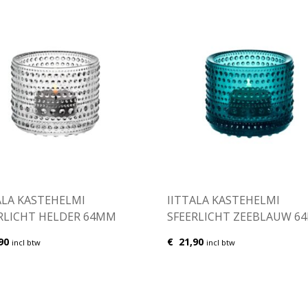
ALA KASTEHELMI
IITTALA KASTEHELMI
RLICHT HELDER 64MM
SFEERLICHT ZEEBLAUW 6
90
€
21,90
incl btw
incl btw