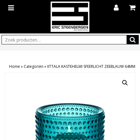
Zoeken:
Home
»
Categoriën
»
IITTALA KASTEHELMI SFEERLICHT ZEEBLAUW 64MM