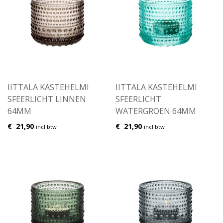
IITTALA KASTEHELMI
IITTALA KASTEHELMI
SFEERLICHT LINNEN
SFEERLICHT
64MM
WATERGROEN 64MM
€
21,90
€
21,90
incl btw
incl btw