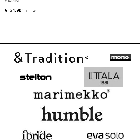
64MM
€
21,90
incl btw