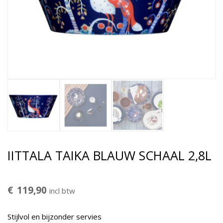
IITTALA TAIKA BLAUW SCHAAL 2,8L
€
119,90
incl btw
Stijlvol en bijzonder servies