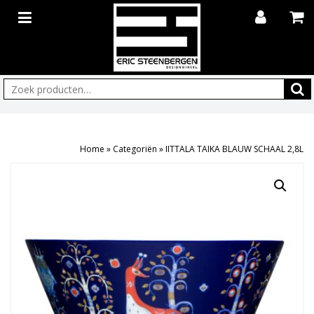
Zoeken:
Home
»
Categoriën
»
IITTALA TAIKA BLAUW SCHAAL 2,8L