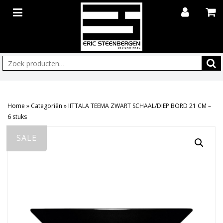
Zoeken:
Home
»
Categoriën
»
IITTALA TEEMA ZWART SCHAAL/DIEP BORD 21 CM –
6 stuks
SALE