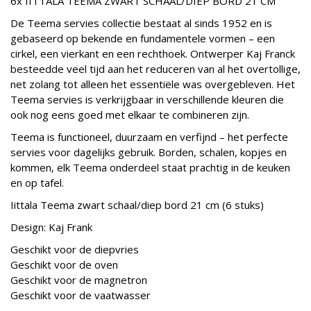
6x IITTALA TEEMA ZWART SCHAAL/DIEP BORD 21 CM
De Teema servies collectie bestaat al sinds 1952 en is
gebaseerd op bekende en fundamentele vormen – een
cirkel, een vierkant en een rechthoek. Ontwerper Kaj Franck
besteedde veel tijd aan het reduceren van al het overtollige,
net zolang tot alleen het essentiële was overgebleven. Het
Teema servies is verkrijgbaar in verschillende kleuren die
ook nog eens goed met elkaar te combineren zijn.
Teema is functioneel, duurzaam en verfijnd – het perfecte
servies voor dagelijks gebruik. Borden, schalen, kopjes en
kommen, elk Teema onderdeel staat prachtig in de keuken
en op tafel.
Iittala Teema zwart schaal/diep bord 21 cm (6 stuks)
Design: Kaj Frank
Geschikt voor de diepvries
Geschikt voor de oven
Geschikt voor de magnetron
Geschikt voor de vaatwasser