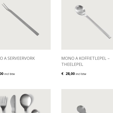
 A SERVEERVORK
MONO A KOFFIETLEPEL –
THEELEPEL
00
€
28,00
incl btw
incl btw