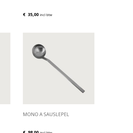
€
35,00
incl btw
MONO A SAUSLEPEL
€
98,00
incl btw