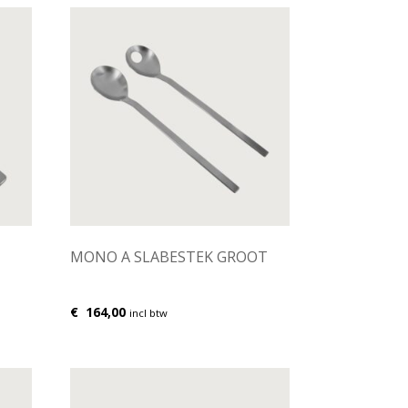
MONO A SLABESTEK GROOT
€
164,00
incl btw