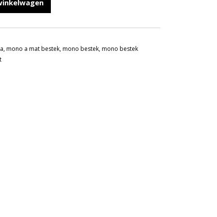
winkelwagen
a
,
mono a mat bestek
,
mono bestek
,
mono bestek
t