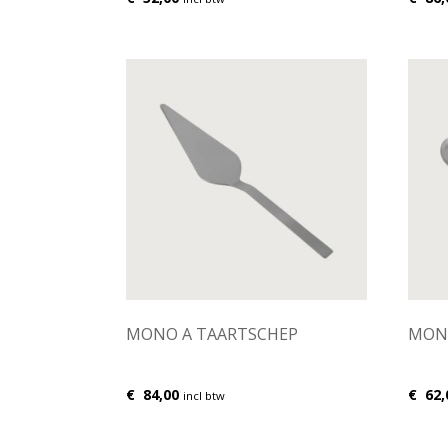
MONO A TAARTSCHEP
MONO
€
84,00
€
62,
incl btw