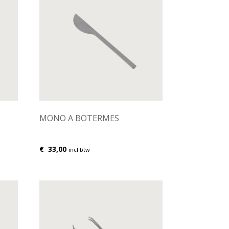
MONO A BOTERMES
€
33,00
incl btw