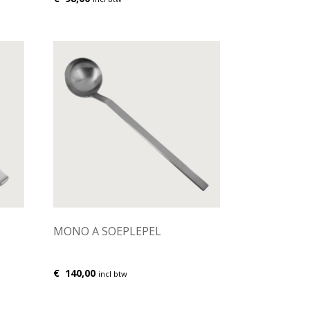
MONO A SOEPLEPEL
€
140,00
incl btw