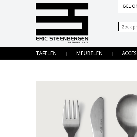
BEL ON
Zoeken:
TAFELEN
MEUBELEN
ACCES