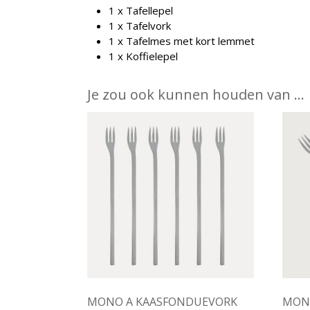
1 x Tafellepel
1 x Tafelvork
1 x Tafelmes met kort lemmet
1 x Koffielepel
Je zou ook kunnen houden van …
MONO A KAASFONDUEVORK
MON