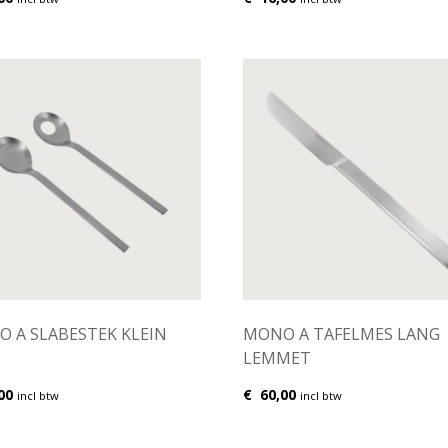
 A SLABESTEK KLEIN
MONO A TAFELMES LANG
LEMMET
00
€
60,00
incl btw
incl btw