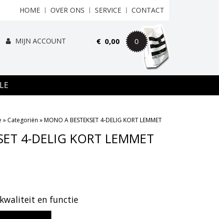
HOME
OVER ONS
SERVICE
CONTACT
MIJN ACCOUNT
€
0,00
0
LE
e
»
Categoriën
»
MONO A BESTEKSET 4-DELIG KORT LEMMET
ET 4-DELIG KORT LEMMET
kwaliteit en functie