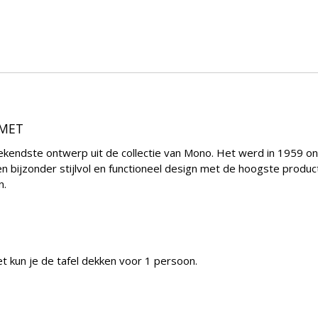
MMET
bekendste ontwerp uit de collectie van Mono. Het werd in 1959 
n bijzonder stijlvol en functioneel design met de hoogste producti
n.
 kun je de tafel dekken voor 1 persoon.