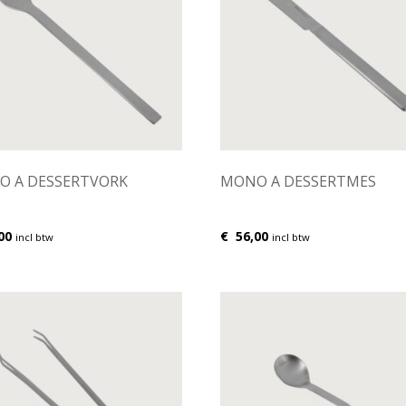
O A DESSERTVORK
MONO A DESSERTMES
00
€
56,00
incl btw
incl btw