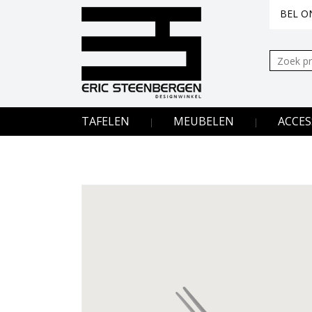
BEL ON
Zoeken:
TAFELEN
MEUBELEN
ACCES