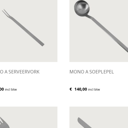
 A SERVEERVORK
MONO A SOEPLEPEL
00
€
140,00
incl btw
incl btw