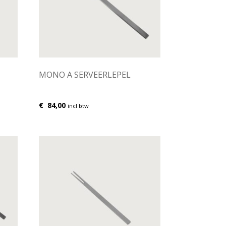
MONO A SERVEERLEPEL
€
84,00
incl btw