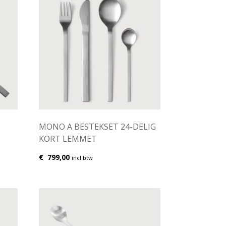
MONO A BESTEKSET 24-DELIG
KORT LEMMET
€
799,00
incl btw