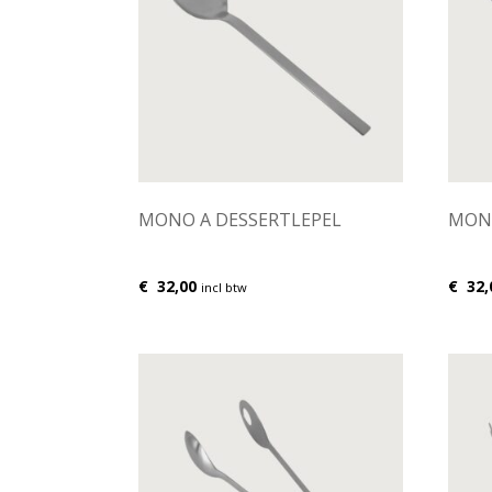
MONO A DESSERTLEPEL
MON
€
32,00
€
32,
incl btw