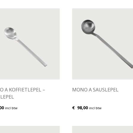
 A KOFFIETLEPEL –
MONO A SAUSLEPEL
LEPEL
00
€
98,00
incl btw
incl btw