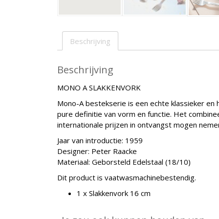
Beschrijving
Beschrijving
MONO A SLAKKENVORK
Mono-A bestekserie is een echte klassieker en
pure definitie van vorm en functie. Het combinee
internationale prijzen in ontvangst mogen neme
Jaar van introductie: 1959
Designer: Peter Raacke
Materiaal: Geborsteld Edelstaal (18/10)
Dit product is vaatwasmachinebestendig.
1 x Slakkenvork 16 cm