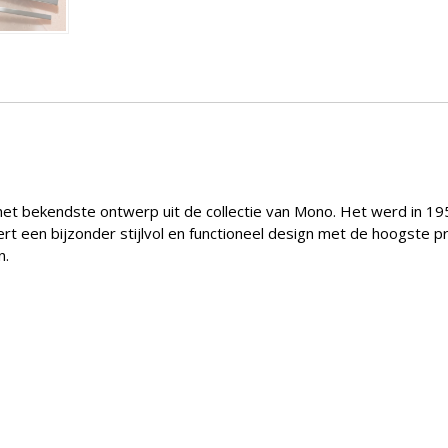
 het bekendste ontwerp uit de collectie van Mono. Het werd in 
rt een bijzonder stijlvol en functioneel design met de hoogste pro
n.