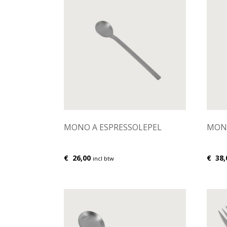
MONO A ESPRESSOLEPEL
MONO
€
26,00
€
38,
incl btw