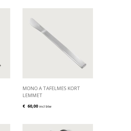
MONO A TAFELMES KORT
LEMMET
€
60,00
incl btw