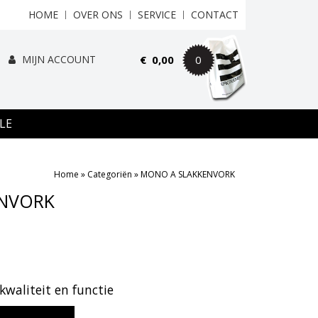
HOME
OVER ONS
SERVICE
CONTACT
MIJN ACCOUNT
€
0,00
0
LE
Home
»
Categoriën
»
MONO A SLAKKENVORK
NVORK
kwaliteit en functie