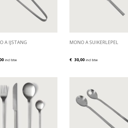
 A IJSTANG
MONO A SUIKERLEPEL
00
€
30,00
incl btw
incl btw