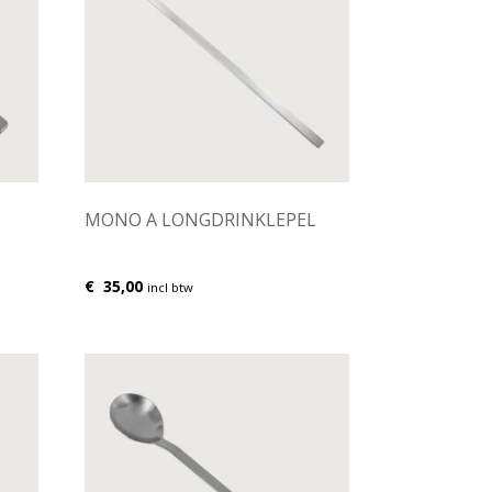
MONO A LONGDRINKLEPEL
€
35,00
incl btw