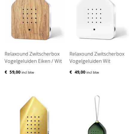
Relaxound Zwitscherbox
Relaxound Zwitscherbox
Vogelgeluiden Eiken / Wit
Vogelgeluiden Wit
€
59,00
€
49,00
incl btw
incl btw