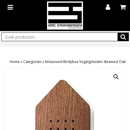
Zoeken:
Home
»
Categoriën
»
Relaxound Birdybox Vogelgeluiden Steamed Oak