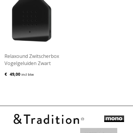
Relaxound Zwitscherbox
Vogelgeluiden Zwart
€
49,00
incl btw