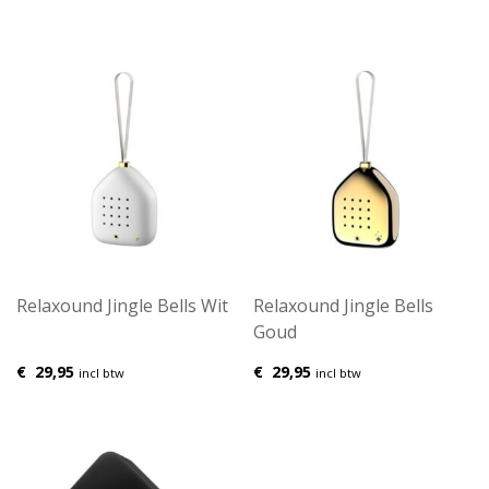
Relaxound Jingle Bells Wit
Relaxound Jingle Bells
Goud
€
29,95
€
29,95
incl btw
incl btw