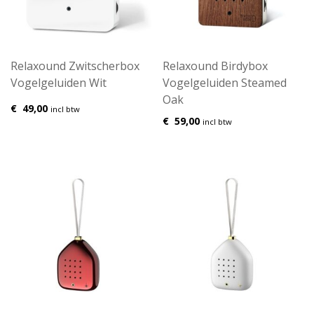
Relaxound Zwitscherbox
Relaxound Birdybox
Vogelgeluiden Wit
Vogelgeluiden Steamed
Oak
€
49,00
incl btw
€
59,00
incl btw