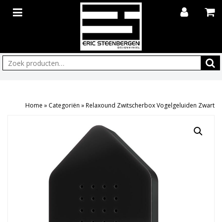
Zoeken:
Home
»
Categoriën
»
Relaxound Zwitscherbox Vogelgeluiden Zwart