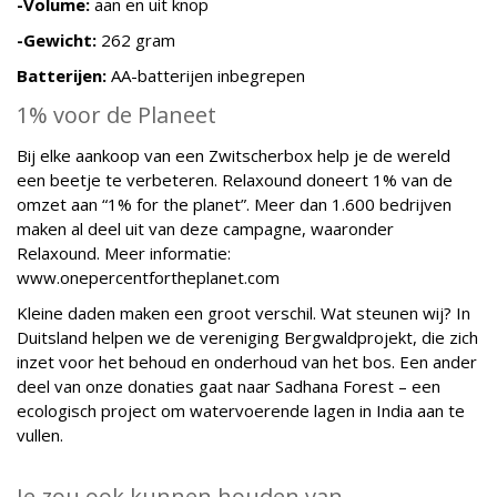
-Volume:
aan en uit knop
-Gewicht:
262 gram
Batterijen:
AA-batterijen inbegrepen
1% voor de Planeet
Bij elke aankoop van een Zwitscherbox help je de wereld
een beetje te verbeteren. Relaxound doneert 1% van de
omzet aan “1% for the planet”. Meer dan 1.600 bedrijven
maken al deel uit van deze campagne, waaronder
Relaxound. Meer informatie:
www.onepercentfortheplanet.com
Kleine daden maken een groot verschil. Wat steunen wij? In
Duitsland helpen we de vereniging Bergwaldprojekt, die zich
inzet voor het behoud en onderhoud van het bos. Een ander
deel van onze donaties gaat naar Sadhana Forest – een
ecologisch project om watervoerende lagen in India aan te
vullen.
Je zou ook kunnen houden van …