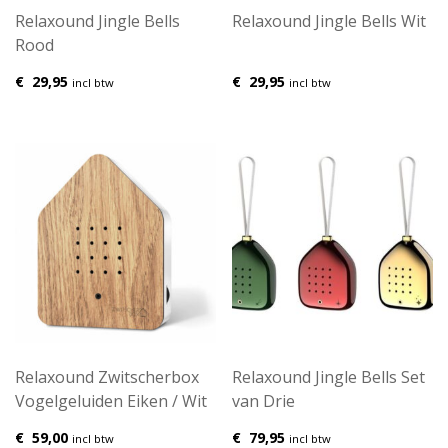
Relaxound Jingle Bells
Relaxound Jingle Bells Wit
Rood
€
29,95
€
29,95
incl btw
incl btw
Relaxound Zwitscherbox
Relaxound Jingle Bells Set
Vogelgeluiden Eiken / Wit
van Drie
€
59,00
€
79,95
incl btw
incl btw