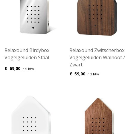
Relaxound Birdybox
Relaxound Zwitscherbox
Vogelgeluiden Staal
Vogelgeluiden Walnoot /
Zwart
€
69,00
incl btw
€
59,00
incl btw