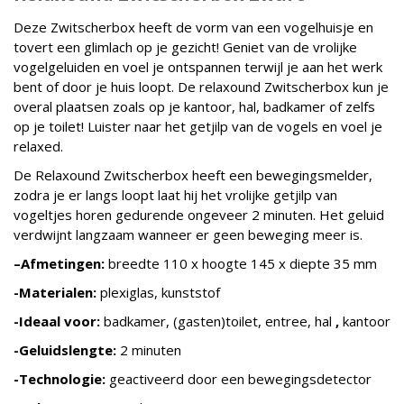
Deze Zwitscherbox heeft de vorm van een vogelhuisje en
tovert een glimlach op je gezicht! Geniet van de vrolijke
vogelgeluiden en voel je ontspannen terwijl je aan het werk
bent of door je huis loopt. De relaxound Zwitscherbox kun je
overal plaatsen zoals op je kantoor, hal, badkamer of zelfs
op je toilet! Luister naar het getjilp van de vogels en voel je
relaxed.
De Relaxound Zwitscherbox heeft een bewegingsmelder,
zodra je er langs loopt laat hij het vrolijke getjilp van
vogeltjes horen gedurende ongeveer 2 minuten. Het geluid
verdwijnt langzaam wanneer er geen beweging meer is.
–
Afmetingen:
breedte 110 x hoogte 145 x diepte 35 mm
-Materialen:
plexiglas, kunststof
-Ideaal voor:
badkamer, (gasten)toilet, entree, hal
,
kantoor
-Geluidslengte:
2 minuten
-Technologie:
geactiveerd door een bewegingsdetector