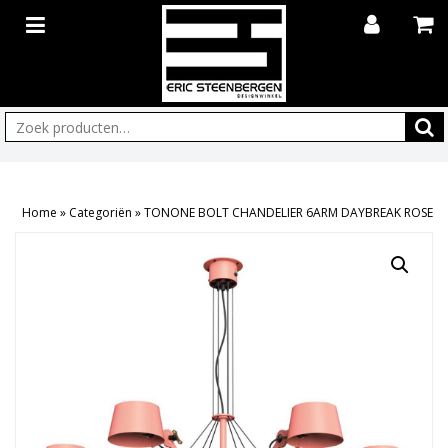
Zoeken:
Home
»
Categoriën
»
TONONE BOLT CHANDELIER 6ARM DAYBREAK ROSE