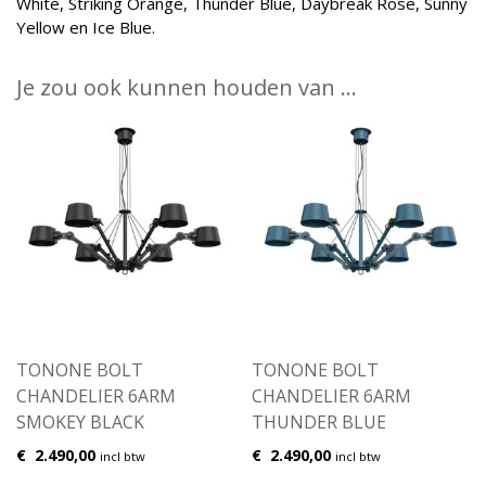
White, Striking Orange, Thunder Blue, Daybreak Rose, Sunny
Yellow en Ice Blue.
Je zou ook kunnen houden van …
TONONE BOLT
TONONE BOLT
CHANDELIER 6ARM
CHANDELIER 6ARM
SMOKEY BLACK
THUNDER BLUE
€
2.490,00
€
2.490,00
incl btw
incl btw