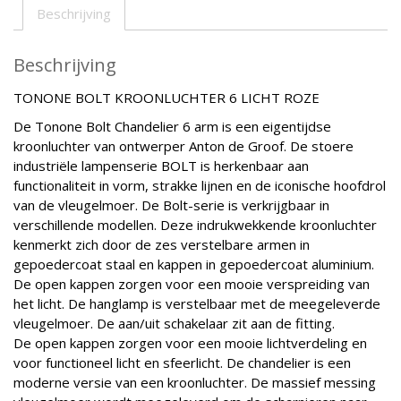
Beschrijving
Beschrijving
TONONE BOLT KROONLUCHTER 6 LICHT ROZE
De Tonone Bolt Chandelier 6 arm is een eigentijdse
kroonluchter van ontwerper Anton de Groof. De stoere
industriële lampenserie BOLT is herkenbaar aan
functionaliteit in vorm, strakke lijnen en de iconische hoofdrol
van de vleugelmoer. De Bolt-serie is verkrijgbaar in
verschillende modellen. Deze indrukwekkende kroonluchter
kenmerkt zich door de zes verstelbare armen in
gepoedercoat staal en kappen in gepoedercoat aluminium.
De open kappen zorgen voor een mooie verspreiding van
het licht. De hanglamp is verstelbaar met de meegeleverde
vleugelmoer. De aan/uit schakelaar zit aan de fitting.
De open kappen zorgen voor een mooie lichtverdeling en
voor functioneel licht en sfeerlicht. De chandelier is een
moderne versie van een kroonluchter. De massief messing