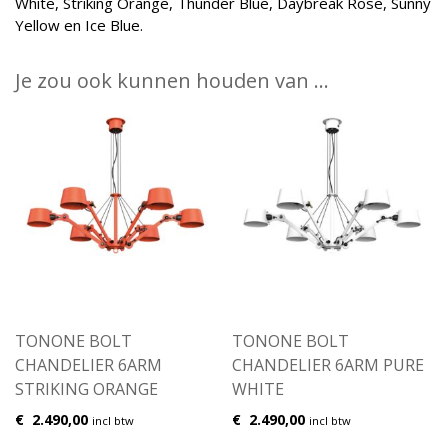
White, Striking Orange, Thunder Blue, Daybreak Rose, Sunny
Yellow en Ice Blue.
Je zou ook kunnen houden van …
TONONE BOLT
TONONE BOLT
CHANDELIER 6ARM
CHANDELIER 6ARM PURE
STRIKING ORANGE
WHITE
€
2.490,00
€
2.490,00
incl btw
incl btw