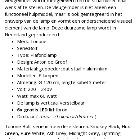
vleugelmoer wordt meegeleverd om de scharnieren naar
wens af te stellen. De vleugelmoer is niet alleen een
functioneel hulpmiddel, maar is ook geïntegreerd in het
ontwerp van de lamp en vormt een onderscheidend visueel
element van de lamp. Deze duurzame lamp wordt in
Nederland geproduceerd.
Merk: Tonone
Serie:Bolt
Type: Plafondlamp
Design: Anton de Groof
Materiaal: gepoedercoat staal + aluminium
Modellen: 6 lampen
Afmeting: Ø 120 cm, lengte kabel 3 meter
Volt: 220 – 240V
Watt: max 60 watt
De lamp is verticaal verstelbaar.
6x gratis
LED
lichtbron
Dimbaar (
muur schakelaar/dimmer
)
Tonone Bolt-serie in meerdere kleuren: Smokey Black, Flux
Green, Pure White, Ash Grey, Midnight Grey, Lightning