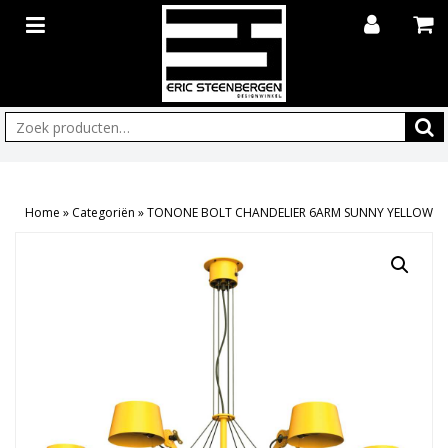
Zoeken:
Home
»
Categoriën
»
TONONE BOLT CHANDELIER 6ARM SUNNY YELLOW