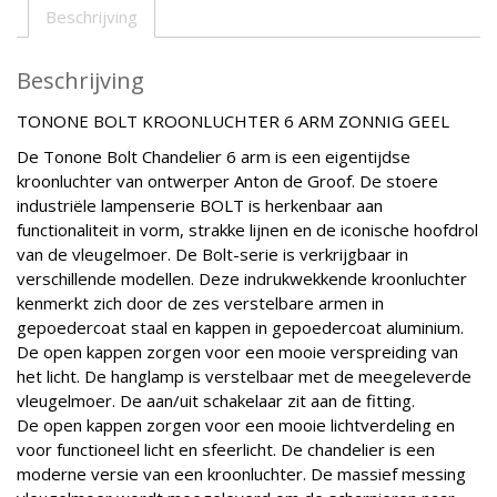
Beschrijving
Beschrijving
TONONE BOLT KROONLUCHTER 6 ARM ZONNIG GEEL
De Tonone Bolt Chandelier 6 arm is een eigentijdse
kroonluchter van ontwerper Anton de Groof. De stoere
industriële lampenserie BOLT is herkenbaar aan
functionaliteit in vorm, strakke lijnen en de iconische hoofdrol
van de vleugelmoer. De Bolt-serie is verkrijgbaar in
verschillende modellen. Deze indrukwekkende kroonluchter
kenmerkt zich door de zes verstelbare armen in
gepoedercoat staal en kappen in gepoedercoat aluminium.
De open kappen zorgen voor een mooie verspreiding van
het licht. De hanglamp is verstelbaar met de meegeleverde
vleugelmoer. De aan/uit schakelaar zit aan de fitting.
De open kappen zorgen voor een mooie lichtverdeling en
voor functioneel licht en sfeerlicht. De chandelier is een
moderne versie van een kroonluchter. De massief messing