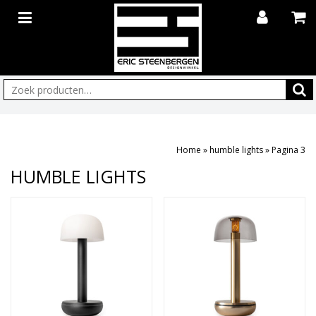
Zoeken:
Home
»
humble lights
»
Pagina 3
HUMBLE LIGHTS