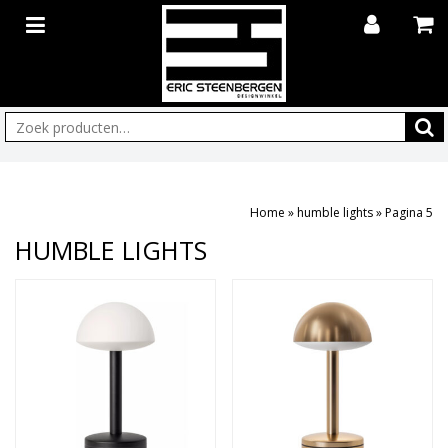
Zoeken:
Home
»
humble lights
»
Pagina 5
HUMBLE LIGHTS