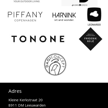
Adres
Kleine Kerkstraat 20
8911 DM Leeuwarden